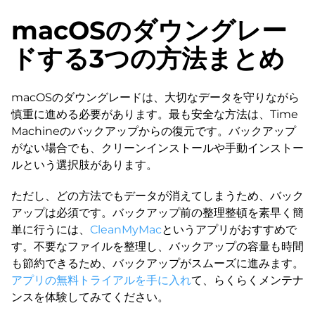
macOSのダウングレー
ドする3つの方法まとめ
macOSのダウングレードは、大切なデータを守りながら
慎重に進める必要があります。最も安全な方法は、Time
Machineのバックアップからの復元です。バックアップ
がない場合でも、クリーンインストールや手動インストー
ルという選択肢があります。
ただし、どの方法でもデータが消えてしまうため、バック
アップは必須です。バックアップ前の整理整頓を素早く簡
単に行うには、
CleanMyMac
というアプリがおすすめで
す。不要なファイルを整理し、バックアップの容量も時間
も節約できるため、バックアップがスムーズに進みます。
アプリの無料トライアルを手に入れ
て、らくらくメンテナ
ンスを体験してみてください。