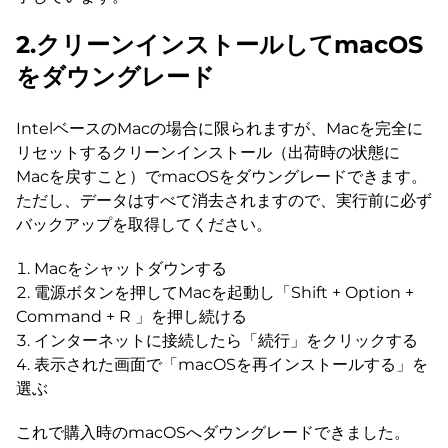
2.クリーンインストールしてmacOS
をダウングレード
IntelベースのMacの場合に限られますが、Macを完全に
リセットするクリーンインストール（出荷時の状態に
Macを戻すこと）でmacOSをダウングレードできます。
ただし、データはすべて消去されますので、実行前に必ず
バックアップを取得してください。
Macをシャットダウンする
電源ボタンを押してMacを起動し「Shift + Option +
Command + R 」を押し続ける
インターネットに接続したら「続行」をクリックする
表示された画面で「macOSを再インストールする」を
選ぶ
これで購入時のmacOSへダウングレードできました。