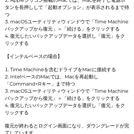
Appleシリコン搭載のMacでは、Macを終了し電源ボ
タンを長押しして「起動オプション」が表示されるまで待
つ
macOSユーティリティウィンドウで「Time Machine
バックアップから復元」＞「続ける」をクリックする
復元したいバックアップデータを選択し「復元」をク
リックする
【インテルベースの場合】
Time Machineを含むドライブをMacに接続する
IntelベースのMacでは、Macを再起動し
「Command+Rキー」まで待つ
macOSユーティリティウィンドウで「Time Machine
バックアップから復元」＞「続ける」をクリックする
復元したいバックアップデータを選択し「復元」をク
リックする
復元が終わるとログイン画面になり、ダウングレードが完
了しています。