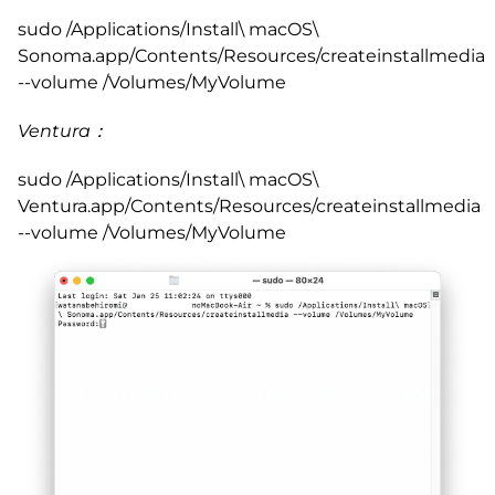
sudo /Applications/Install\ macOS\
Sonoma.app/Contents/Resources/createinstallmedia
--volume /Volumes/MyVolume
Ventura：
sudo /Applications/Install\ macOS\
Ventura.app/Contents/Resources/createinstallmedia
--volume /Volumes/MyVolume