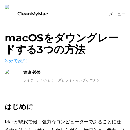
CleanMyMac
メニュー
macOSをダウングレー
ドする3つの方法
6
分で読む
渡邉 裕美
ライター。パンとチーズとライティングがエナジー
はじめに
Macが現代で最も強力なコンピューターであることに疑
う余地はありません。しかしながら、適切なメンテナンス