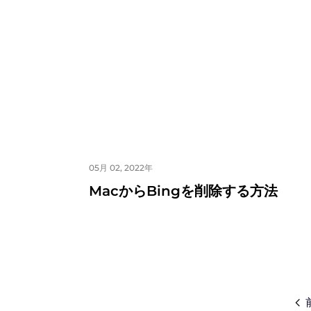
05月 02, 2022年
MacからBingを削除する方法