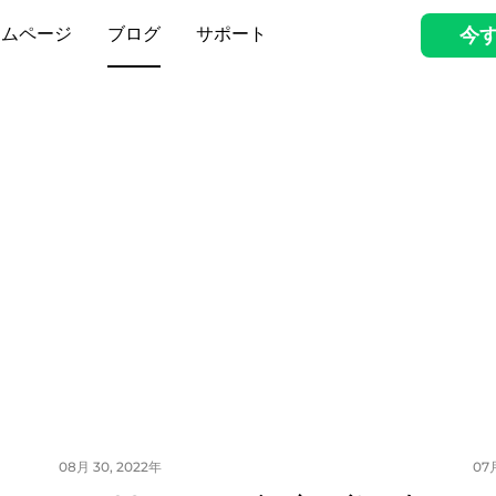
ームページ
ブログ
サポート
今
08月 30, 2022年
07月