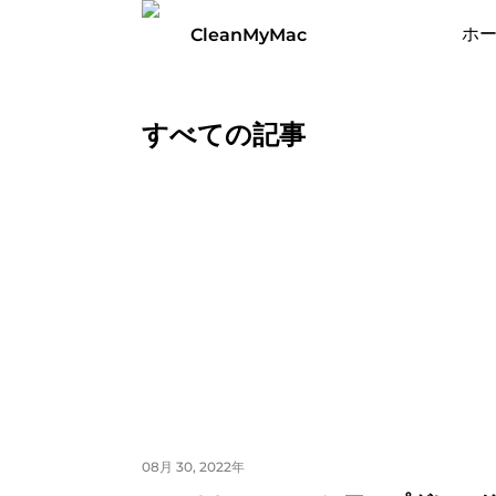
ホ
CleanMyMac
すべての記事
08月 30, 2022年