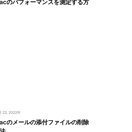
acのパフォーマンスを測定する方
 23, 2022年
acのメールの添付ファイルの削除
法