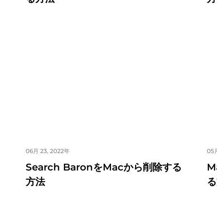
06月 23, 2022年
05月
Search BaronをMacから削除する
M
方法
る