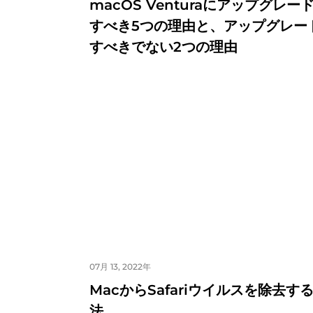
macOS Venturaにアップグレー
すべき5つの理由と、アップグレー
すべきでない2つの理由
07月 13, 2022年
MacからSafariウイルスを除去す
法