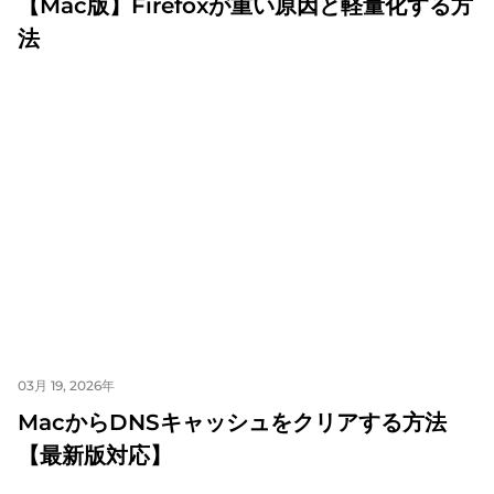
【Mac版】Firefoxが重い原因と軽量化する方
法
03月 19, 2026年
MacからDNSキャッシュをクリアする方法
【最新版対応】