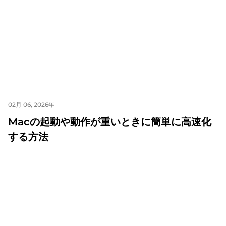
02月 06, 2026年
Macの起動や動作が重いときに簡単に高速化
する方法