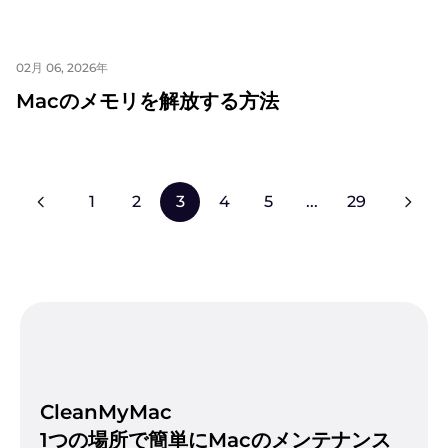
02月 06, 2026年
Macのメモリを解放する方法
1
2
3
4
5
...
29
CleanMyMac
1つの場所で簡単にMacのメンテナンス