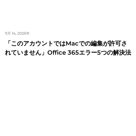
11月 14, 2025年
「このアカウントではMacでの編集が許可さ
れていません」Office 365エラー5つの解決法