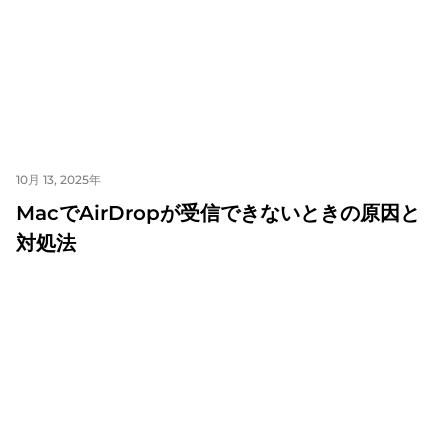
10月 13, 2025年
MacでAirDropが受信できないときの原因と
対処法