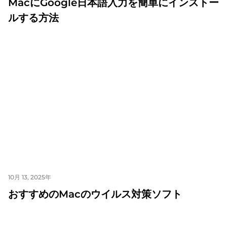
MacにGoogle日本語入力を簡単にインストー
ルする方法
10月 13, 2025年
おすすめのMacのウイルス対策ソフト